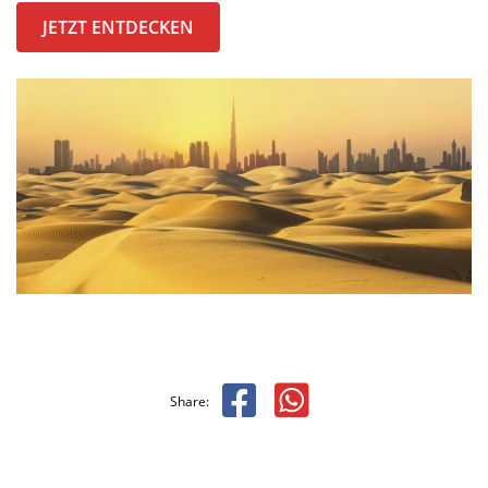
JETZT ENTDECKEN
Share: