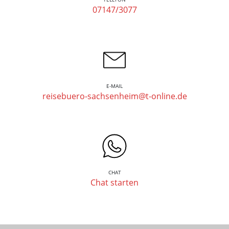
07147/3077
E-MAIL
reisebuero-sachsenheim@t-online.de
CHAT
Chat starten