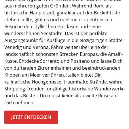
aus mehreren guten Gründen. Während Rom, als
historische Hauptstadt, ganz klar auf der Bucket
-Liste
stehen sollte, gibt es noch viel mehr zu entdecken.
Besuche den idyllischen Gardasee und seine
wunderschönen Seestädte.
Das
ist der perfekte
Ausgangspunkt für Ausflüge in die einzigartigen Städte
Venedig und Verona. Fahre weiter über eine der
landschaftlich schönsten Strecken Europas, die
Amalfi-
Küste
. Entdecke Sorrento und Positano und lasse Dich
von duftenden Zitronenhainen und beeindruckenden
Klippen am Meer verführen. Italien bietet Dir
kulinarische Hochgenüsse, traumhafte Strände, wahre
Shopping-Freuden, unzählige historische Wunderwerke
und das Beste
–
Du musst keine allzu weite Reise auf
Dich nehmen!
JETZT ENTDECKEN