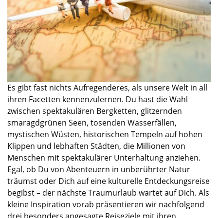
Es gibt fast nichts Aufregenderes, als unsere Welt in all
ihren Facetten kennenzulernen. Du hast die Wahl
zwischen spektakulären Bergketten, glitzernden
smaragdgrünen Seen, tosenden Wasserfällen,
mystischen Wüsten, historischen Tempeln auf hohen
Klippen und lebhaften Städten, die Millionen von
Menschen mit spektakulärer Unterhaltung anziehen.
Egal, ob Du von Abenteuern in unberührter Natur
träumst oder Dich auf eine kulturelle Entdeckungsreise
begibst – der nächste Traumurlaub wartet auf Dich. Als
kleine Inspiration vorab präsentieren wir nachfolgend
drei besonders angesagte Reiseziele mit ihren