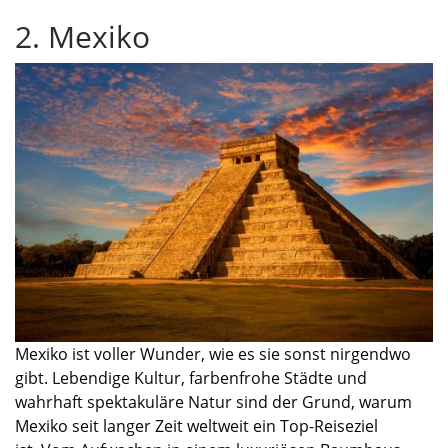
2. Mexiko
Mexiko ist voller Wunder, wie es sie sonst nirgend
wo
gibt. Lebendige Kultur, farbenfrohe Städte und
wahrhaft spektakuläre Natur sind der Grund, warum
Mexiko
seit langer Zeit
weltweit
ein Top-Reiseziel