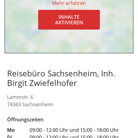
Mehr erfahren
INHALTE
AKTIVIEREN
Reisebüro Sachsenheim, Inh.
Birgit Zwiefelhofer
Lammstr. 6
74343
Sachsenheim
Öffnungszeiten
Mo
09:00 - 12:00 Uhr und 15:00 - 18:00 Uhr
Di
09:00 - 12:00 Uhr und 15:00 - 18:00 Uhr