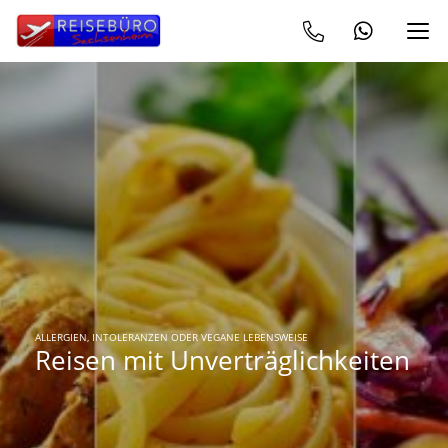
ALLERGIEN, INTOLERANZEN ODER VEGANE LEBENSWEISE
Reisen mit Unverträglichkeiten